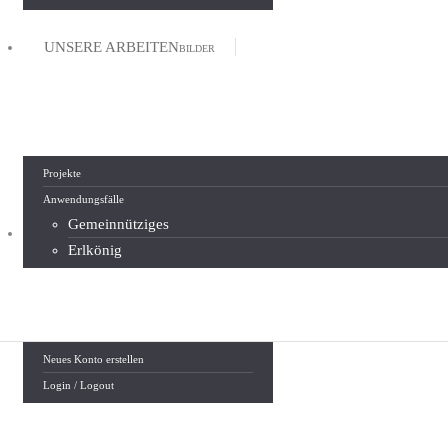
UNSERE ARBEITEN
BILDER
Projekte
Anwendungsfälle
Gemeinnütziges
MEIN KONTO
ANMELDEN & LOGIN
Erlkönig
Neues Konto erstellen
Login / Logout