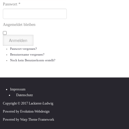
Passwort
*
Angemeldet bleiben
Anmelden
Passwort vergessen?
Benutzername vergessen?
Noch kein Benutzerkonto erstellt?
Impressum
Datenschutz
Copyright © 2017 Lackierer-Ludwig
Powered by Evolution-Webdesign
Powered by
Warp Theme Framework