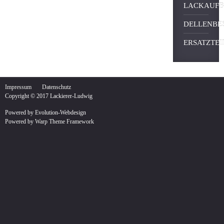
LACKAUFB
DELLENBE
ERSATZTEI
Impressum
Datenschutz
Copyright © 2017 Lackierer-Ludwig
Powered by Evolution-Webdesign
Powered by
Warp Theme Framework