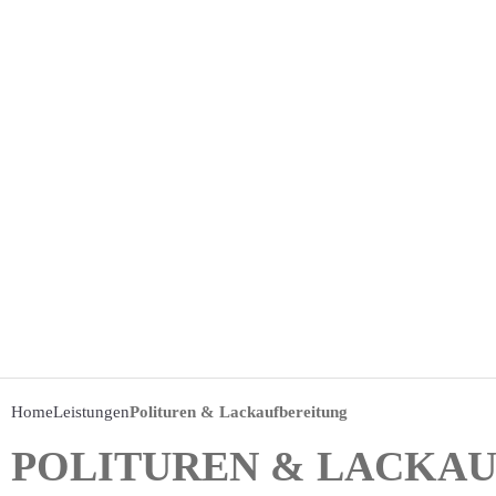
Home
Leistungen
Polituren & Lackaufbereitung
POLITUREN & LACKA