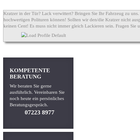
Kratzer in der Tür? Lack verwittert? Bringen Sie Ihr Fahrzeug zu uns.
hochwertigen Polituren können! Sollten wir den/die Kratzer nicht ausp
keinen Cent! Es muss nicht immer gleich Lackieren sein. Fragen Sie u
KOMPETENTE
BERATUNG
Wir beraten Sie gerne
ausführlich. Vereinbaren Sie
noch heute ein persönliches
Beratungsgespräch.
07223 8977